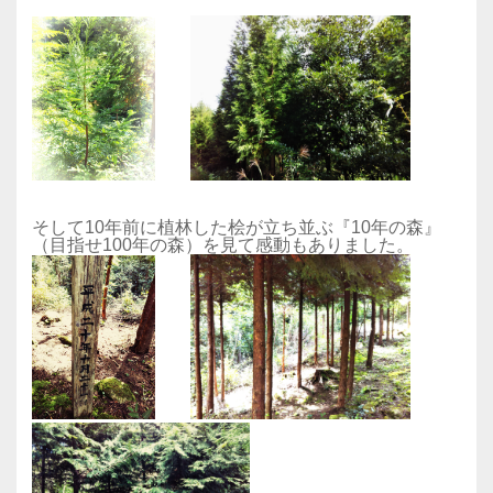
そして10年前に植林した桧が立ち並ぶ『10年の森』
（目指せ100年の森）を見て感動もありました。