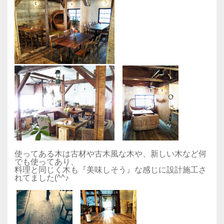
使ってある木は古材や古木風な木や、新しい木など何
でも使ってあり、
料理と同じく木も『美味しそう』な感じに設計施工さ
れてました(^^♪