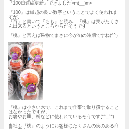
『100日連続更新』できました<m(__)m>
『100』は縁起の良い数字ということでよく使われま
すが、
『百』と書いて『もも』と読み、『桃』は実がたくさ
ん出来るというところからだそうです！
『桃』と言えば果物でまさに今が旬の時期ですね(^^）
『桃』は小さい木で、これまで仕事で取り扱すること
はなかったですが、
お箸やお皿、櫛などに使われているそうです(*^_^*)
当社も『桃』のようにお客様にたくさんの実のある商