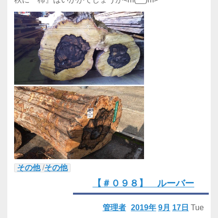
その他
/
その他
【＃０９８】 ルーバー
管理者
2019年
9月
17日
Tue