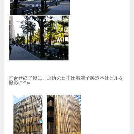
打合せ終了後に、近所の日本圧着端子製造本社ビルを
撮影(*^^)v