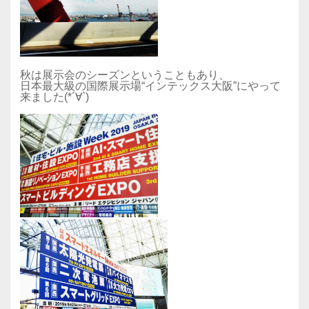
秋は展示会のシーズンということもあり、
日本最大級の国際展示場“インテックス大阪”にやって
来ました(*´∀`)