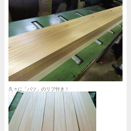
久々に「バツ」のリブ付き！