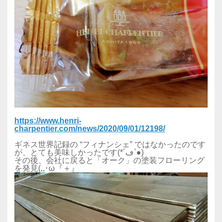
https://www.henri-
charpentier.com/news/2020/09/01/12198/
ギネス世界記録の “フィナンシェ” ではなかったのです
が、とても美味しかったです(*´ڡ`●)
その後、会社に戻ると「オーク」の塗装フローリング
を発見(,,･ω『＋』ゞ