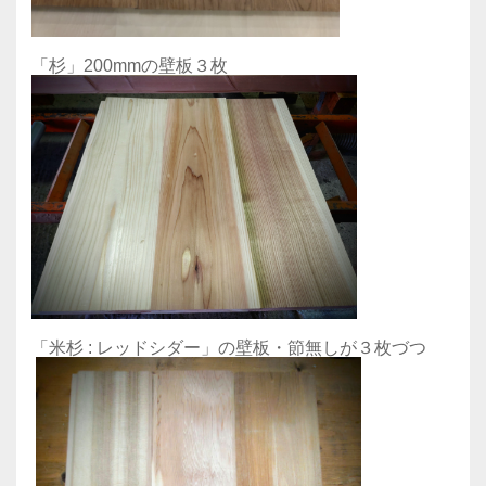
「杉」200mmの壁板３枚
「米杉 : レッドシダー」の壁板・節無しが３枚づつ