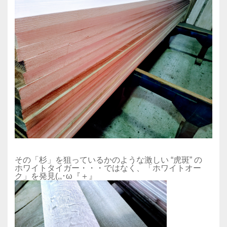
その「杉」を狙っているかのような激しい “虎斑” の
ホワイトタイガー・・・ではなく、「ホワイトオー
ク」を発見(,,･ω『＋』ゞ