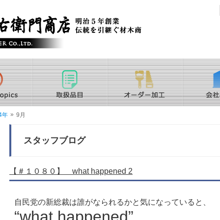
»
4年
9月
スタッフブログ
【＃１０８０】 what happened 2
自民党の新総裁は誰がなられるかと気になっていると、
“what happened”