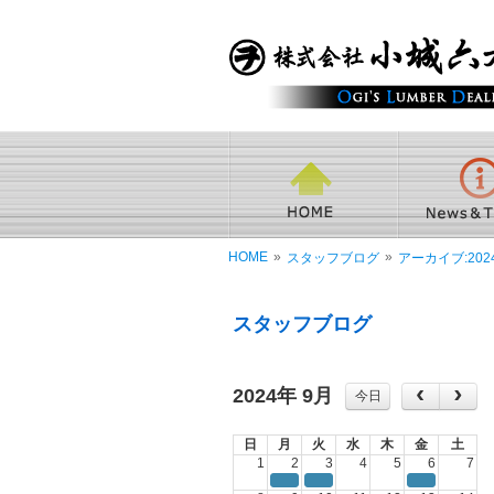
HOME
»
»
スタッフブログ
アーカイブ:202
スタッフブログ
2024年 9月
今日
日
月
火
水
木
金
土
1
2
3
4
5
6
7