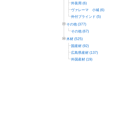
外装用 (6)
ヴァレーマ 小城 (6)
外付ブラインド (5)
その他 (377)
その他 (67)
木材 (525)
国産材 (92)
広島県産材 (137)
外国産材 (19)