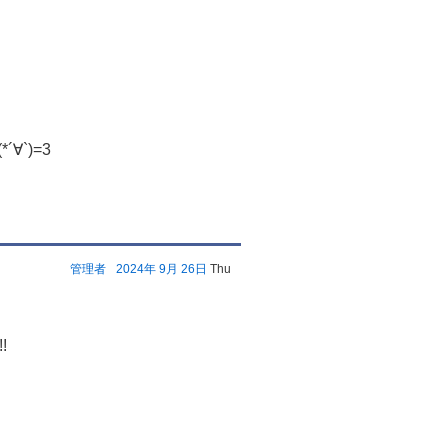
`)=3
管理者
2024年
9月
26日
Thu
!