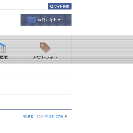
管理者
2024年
9月
27日
Fri