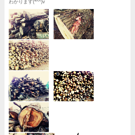
わかります(*^^)v