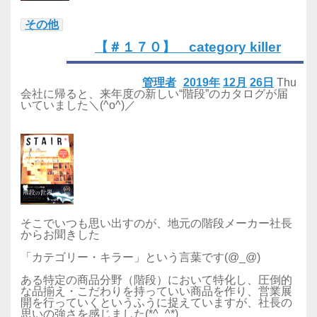
その他
【＃１７０】 category killer
管理者
2019年
12月
26日
Thu
会社に帰ると、来年度の新しい“階段”のカタログが届
いていました＼(^o^)／
そこでいつも思い出すのが、地元の階段メーカー社長
からお聞きした
「カテゴリー・キラー」という言葉です(@_@)
ある特定の商品分野（階段）において特化し、圧倒的
な品揃え・こだわりを持っていい商品を作り、営業展
開を行っていくというふうに捉えていますが、社長の
思いの強さを感じました(*^_^*)