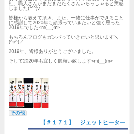
社、職人さんがまだまだたくさんいらっしゃると実感
しました(*^^)v
皆様から教えて頂き、また、一緒に仕事ができること
に感謝して2020年も頑張っていきたいと強く思った
2019年でした<m(__)m>
もちろんブログもガンバっていきたいと思います＼
(^o^)／
2019年、皆様ありがとうございました。
そして2020年も宜しく御願い致します<m(__)m>
その他
【＃１７１】 ジェットヒーター