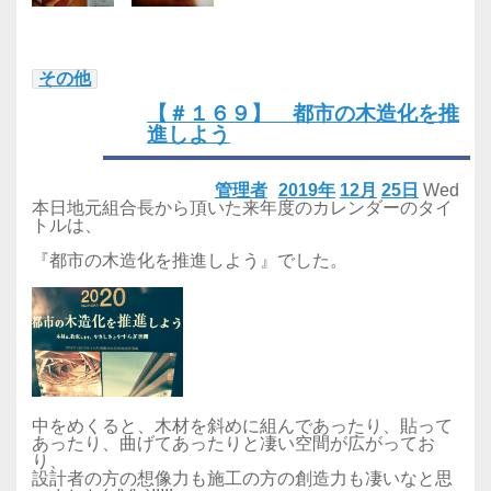
その他
【＃１６９】 都市の木造化を推
進しよう
管理者
2019年
12月
25日
Wed
本日地元組合長から頂いた来年度のカレンダーのタイ
トルは、
『都市の木造化を推進しよう』でした。
中をめくると、木材を斜めに組んであったり、貼って
あったり、曲げてあったりと凄い空間が広がってお
り、
設計者の方の想像力も施工の方の創造力も凄いなと思