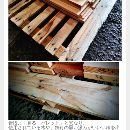
普段よく見る「パレット」と異なり、
使用されている木や、鉄釘の黒い滲みがいいい味を出