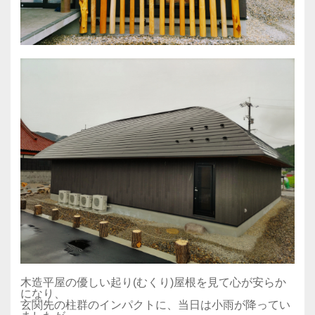
木造平屋の優しい起り(むくり)屋根を見て心が安らか
になり、
玄関先の柱群のインパクトに、当日は小雨が降ってい