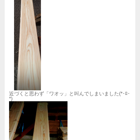
近づくと思わず「ワオッ」と叫んでしまいました(*･ﾛ･
*)