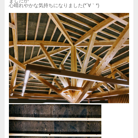
ましたが
心晴れやかな気持ちになりました(*´∀｀*)