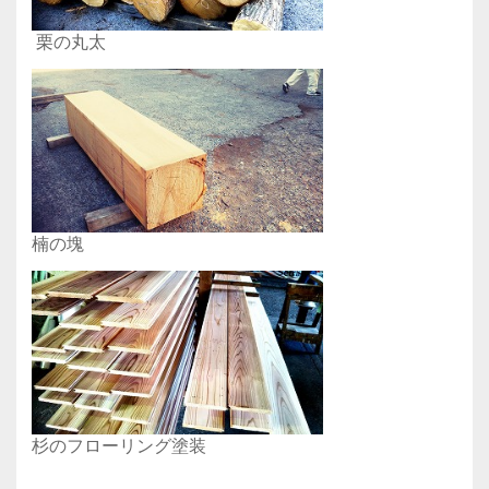
栗の丸太
楠の塊
杉のフローリング塗装