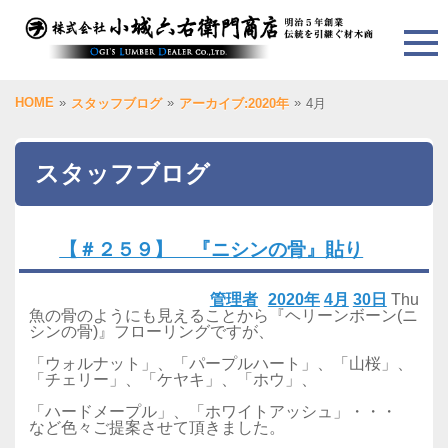
HOME
»
»
»
スタッフブログ
アーカイブ:2020年
4月
スタッフブログ
【＃２５９】 『ニシンの骨』貼り
管理者
2020年
4月
30日
Thu
魚の骨のようにも見えることから『ヘリーンボーン(ニ
シンの骨)』フローリングですが、
「ウォルナット」、「パープルハート」、「山桜」、
「チェリー」、「ケヤキ」、「ホウ」、
「ハードメープル」、「ホワイトアッシュ」・・・
など色々ご提案させて頂きました。