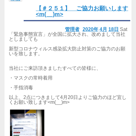
【＃２５１】 ご協力お願いします
<m(__)m>
管理者
2020年
4月
18日
Sat
「緊急事態宣言」が全国に拡大され、改めまして当社
としましても
新型コロナウィルス感染拡大防止対策のご協力のお願
いを致します。
当社にご来訪頂きましたすべての皆様に、
・マスクの常時着用
・手指消毒
以上、2点につきまして4月20日よりご協力のほど宜し
くお願い致します<m(__)m>