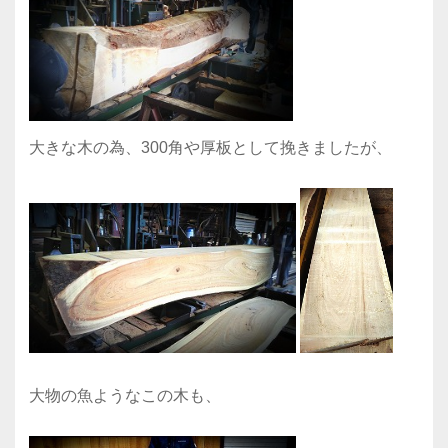
大きな木の為、300角や厚板として挽きましたが、
大物の魚ようなこの木も、