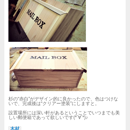
杉の“赤白”がデザイン的に良かったので、色はつけな
いで、完成後は“クリアー塗装”にしますと。
設置場所には深い軒があるということでいつまでも美
しい郵便箱であって欲しいです(*´∀`*)♪
木材