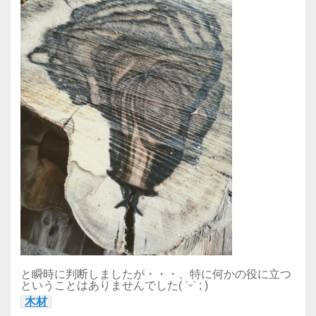
と瞬時に判断しましたが・・・、特に何かの役に立つ
ということはありませんでした( ˊᵕˋ ; )
木材