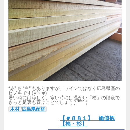
“赤” も “白” もありますが、ワインではなく広島県産の
ヒノキです(∗ˊᵕ`∗)
暑い時には涼しく、寒い時には温かい「桧」の階段で
きっと足裏も喜ぶことでしょう(*´罒`*)
木材
/
広島県産材
【＃８８１】 価値観
【桧・杉】