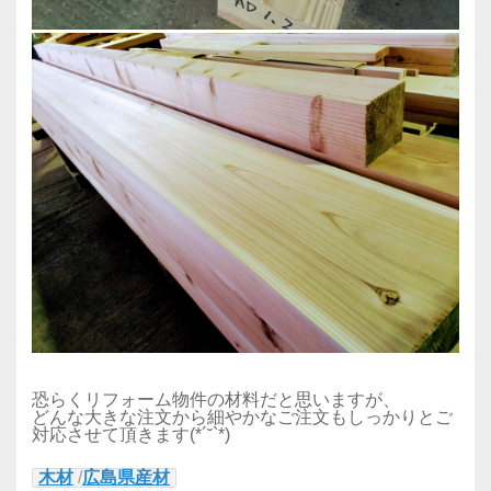
恐らくリフォーム物件の材料だと思いますが、
どんな大きな注文から細やかなご注文もしっかりとご
対応させて頂きます(*´˘`*)
木材
/
広島県産材