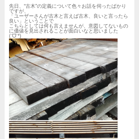
先日、“古木”の定義について色々お話を伺ったばかり
ですが、
「ユーザーさんが古木と言えば古木、良いと言ったら
良い」ということで
こちらとしては何も言えませんが、意図してないもの
に価値を見出されることが面白いなと思いました
(ˊᗜˋ*)