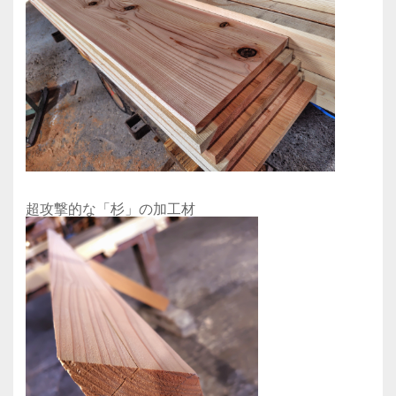
超攻撃的な「杉」の加工材