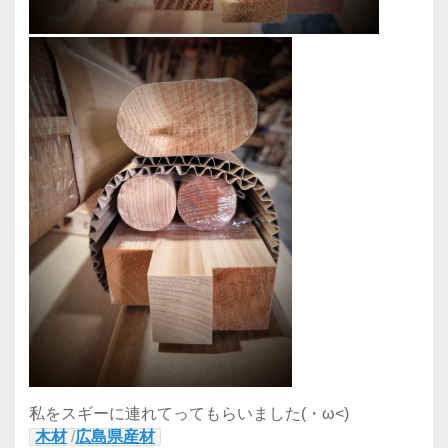
私をスギーに連れてってもらいました(・ω<)
木材
/
広島県産材