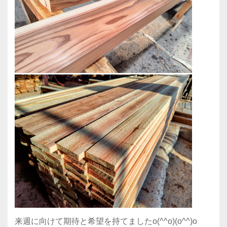
来週に向けて期待と希望を持てましたo(^^o)(o^^)o