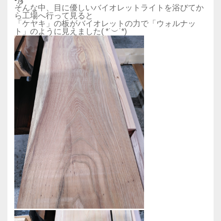
そんな中、目に優しいバイオレットライトを浴びてか
ら工場へ行って見ると
「ケヤキ」の板がバイオレットの力で「ウォルナッ
ト」のように見えました( *˙︶˙*)