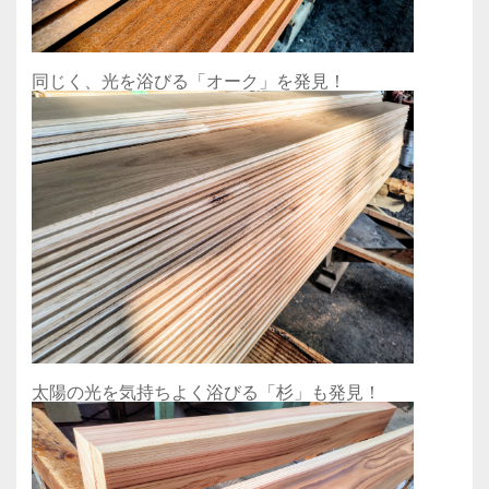
同じく、光を浴びる「オーク」を発見！
太陽の光を気持ちよく浴びる「杉」も発見！