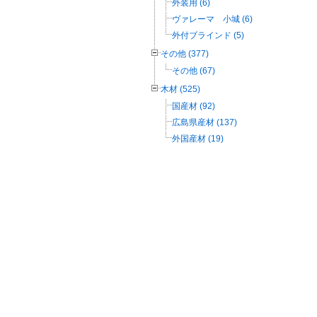
外装用 (6)
ヴァレーマ 小城 (6)
外付ブラインド (5)
その他 (377)
その他 (67)
木材 (525)
国産材 (92)
広島県産材 (137)
外国産材 (19)