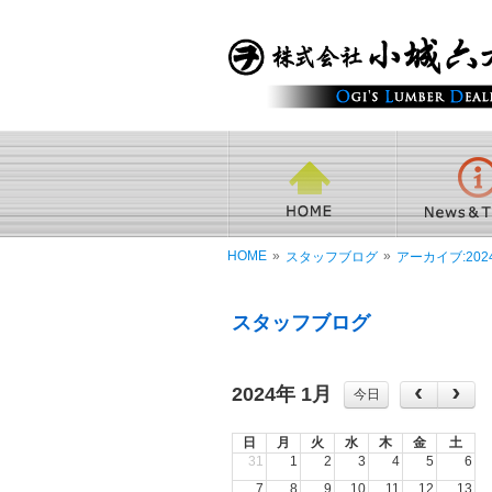
HOME
»
»
スタッフブログ
アーカイブ:202
スタッフブログ
2024年 1月
今日
日
月
火
水
木
金
土
31
1
2
3
4
5
6
7
8
9
10
11
12
13