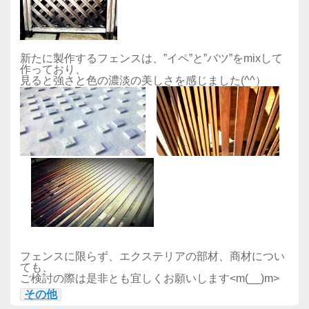
新たに製作するフェンスは、”イペ”と”バツ”をmixして
作っており、
見ると強さと色の濃淡の美しさを感じました(^^）
フェンスに限らず、エクステリアの部材、商材につい
ても、
ご検討の際は是非とも宜しくお願いします<m(__)m>
その他