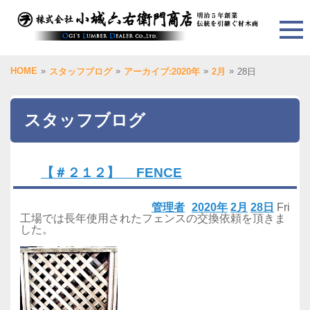
HOME
»
»
»
»
スタッフブログ
アーカイブ:2020年
2月
28日
スタッフブログ
【＃２１２】 FENCE
管理者
2020年
2月
28日
Fri
工場では長年使用されたフェンスの交換依頼を頂きま
した。